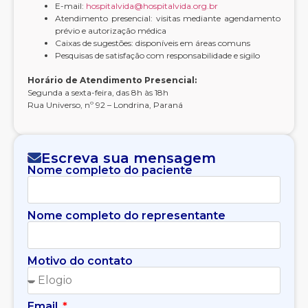
E-mail:
hospitalvida@hospitalvida.org.br
Atendimento presencial: visitas mediante agendamento
prévio e autorização médica
Caixas de sugestões: disponíveis em áreas comuns
Pesquisas de satisfação com responsabilidade e sigilo
Horário de Atendimento Presencial:
Segunda a sexta-feira, das 8h às 18h
Rua Universo, nº 92 – Londrina, Paraná
Escreva sua mensagem
Nome completo do paciente
Nome completo do representante
Motivo do contato
Email