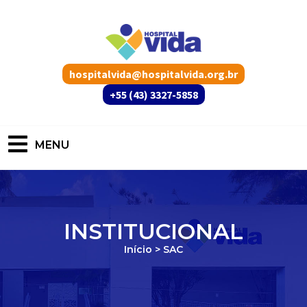
hospitalvida@hospitalvida.org.br
+55 (43) 3327-5858
MENU
INSTITUCIONAL
Início > SAC