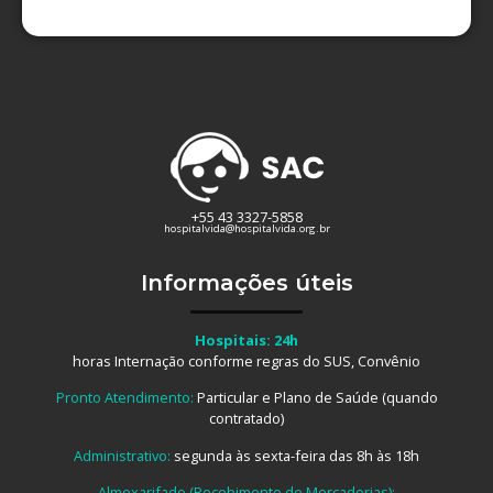
+55 43 3327-5858
hospitalvida@hospitalvida.org.br
Informações úteis
Hospitais: 24h
horas Internação conforme regras do SUS, Convênio
Pronto Atendimento:
Particular e Plano de Saúde (quando
contratado)
Administrativo:
segunda às sexta-feira das 8h às 18h
Almoxarifado (Recebimento de Mercadorias):