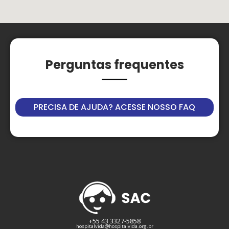
Perguntas frequentes
PRECISA DE AJUDA? ACESSE NOSSO FAQ
+55 43 3327-5858
hospitalvida@hospitalvida.org.br