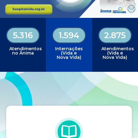
5.316
1.594
2.875
Atendimentos
Internações
Atendimentos
no Ânima
(Vida e
(Vida e
Nova Vida)
Nova Vida)