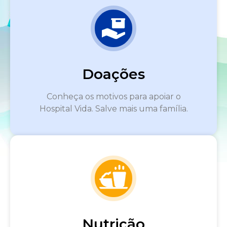
Doações
Conheça os motivos para apoiar o
Hospital Vida. Salve mais uma família.
Nutrição