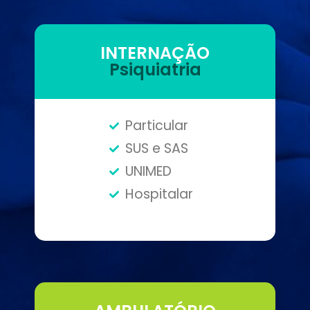
INTERNAÇÃO
Psiquiatria
Particular
SUS e SAS
UNIMED
Hospitalar