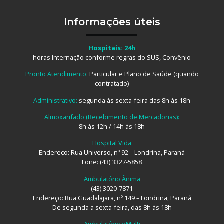
Informações úteis
Hospitais: 24h
horas Internação conforme regras do SUS, Convênio
Pronto Atendimento:
Particular e Plano de Saúde (quando
contratado)
Administrativo:
segunda às sexta-feira das 8h às 18h
Almoxarifado (Recebimento de Mercadorias):
8h às 12h / 14h às 18h
Hospital Vida
Endereço: Rua Universo, nº 92 – Londrina, Paraná
Fone: (43) 3327-5858
Ambulatório Ânima
(43) 3020-7871
Endereço: Rua Guadalajara, nº 149 – Londrina, Paraná
De segunda a sexta-feira, das 8h às 18h