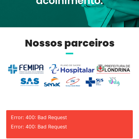
acolhimento.
Nossos parceiros
Error: 400: Bad Request
Error: 400: Bad Request