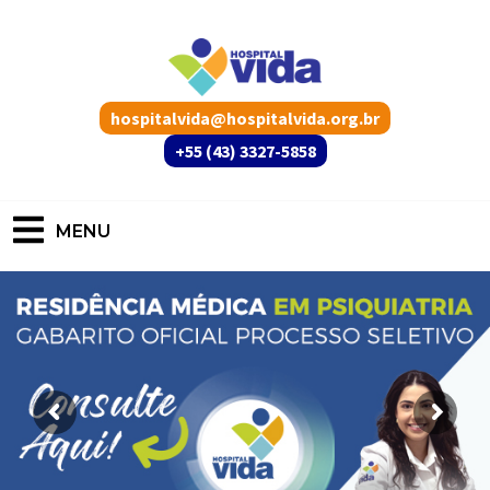
hospitalvida@hospitalvida.org.br
+55 (43) 3327-5858
MENU