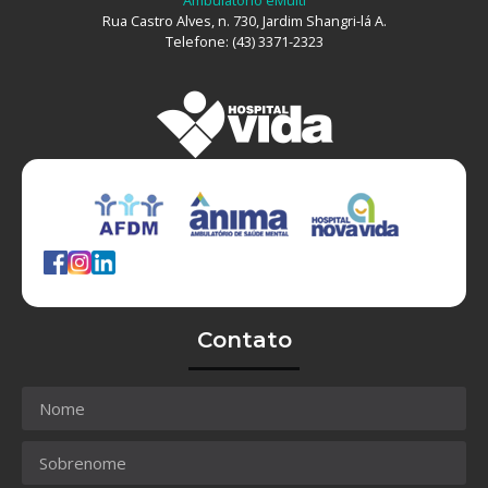
Ambulatório eMulti
Rua Castro Alves, n. 730, Jardim Shangri-lá A.
Telefone: (43) 3371-2323
Contato