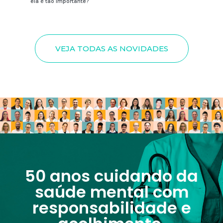
ela é tão importante?
VEJA TODAS AS NOVIDADES
50 anos cuidando da
saúde mental com
responsabilidade e