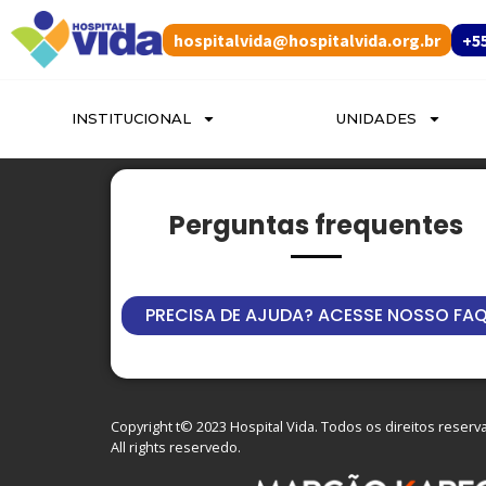
hospitalvida@hospitalvida.org.br
+55
INSTITUCIONAL
UNIDADES
Perguntas frequentes
PRECISA DE AJUDA? ACESSE NOSSO FA
Copyright t© 2023 Hospital Vida. Todos os direitos reserv
All rights reservedo.