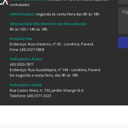
contratado)
Administrativo:
segunda às sexta-feira das 8h às 18h
Almoxarifado (Recebimento de Mercadorias):
8h às 12h / 14h às 18h
Hospital Vida
Endereço: Rua Universo, nº 92 – Londrina, Paraná
Fone: (43) 3327-5858
Ambulatório Ânima
(43) 3020-7871
Endereço: Rua Guadalajara, nº 149 – Londrina, Paraná
De segunda a sexta-feira, das 8h às 18h
Ambulatório eMulti
Rua Castro Alves, n. 730, Jardim Shangri-lá A.
Telefone: (43) 3371-2323